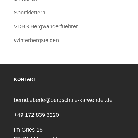
Sportklettern
VDBS Bergwanderfuehrer
Winterbergsteigen
KONTAKT
bernd.eberle@bergschule-karwendel.de
+49 172 839 3220
Im Gries 16