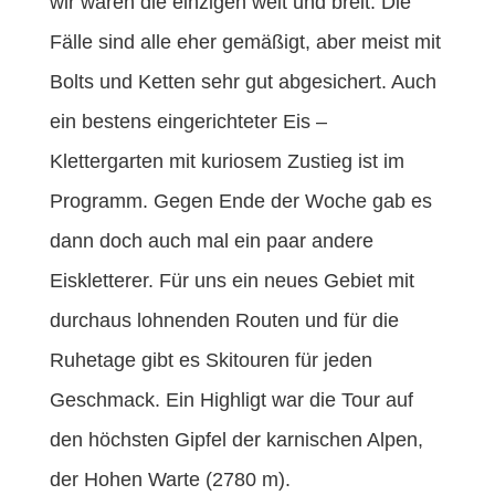
wir waren die einzigen weit und breit. Die
Fälle sind alle eher gemäßigt, aber meist mit
Bolts und Ketten sehr gut abgesichert. Auch
ein bestens eingerichteter Eis –
Klettergarten mit kuriosem Zustieg ist im
Programm. Gegen Ende der Woche gab es
dann doch auch mal ein paar andere
Eiskletterer. Für uns ein neues Gebiet mit
durchaus lohnenden Routen und für die
Ruhetage gibt es Skitouren für jeden
Geschmack. Ein Highligt war die Tour auf
den höchsten Gipfel der karnischen Alpen,
der Hohen Warte (2780 m).