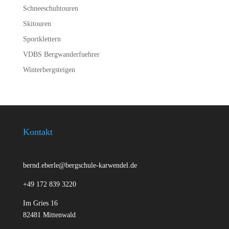
Schneeschuhtouren
Skitouren
Sportklettern
VDBS Bergwanderfuehrer
Winterbergsteigen
Kontakt
bernd.eberle@bergschule-karwendel.de
+49 172 839 3220
Im Gries 16
82481 Mittenwald