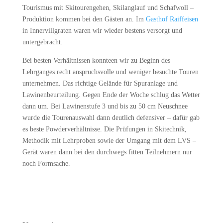
Tourismus mit Skitourengehen, Skilanglauf und Schafwoll –
Produktion kommen bei den Gästen an. Im
Gasthof Raiffeisen
in Innervillgraten waren wir wieder bestens versorgt und
untergebracht.
Bei besten Verhältnissen konnteen wir zu Beginn des
Lehrganges recht anspruchsvolle und weniger besuchte Touren
unternehmen. Das richtige Gelände für Spuranlage und
Lawinenbeurteilung. Gegen Ende der Woche schlug das Wetter
dann um. Bei Lawinenstufe 3 und bis zu 50 cm Neuschnee
wurde die Tourenauswahl dann deutlich defensiver – dafür gab
es beste Powderverhältnisse. Die Prüfungen in Skitechnik,
Methodik mit Lehrproben sowie der Umgang mit dem LVS –
Gerät waren dann bei den durchwegs fitten Teilnehmern nur
noch Formsache.