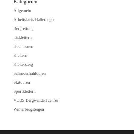
Kategorien
Allgemein
Arbeitskreis Halleranger
Bergrettung
Eisklettern
Hochtouren
Klettern
Klettersteig
Schneeschuhtouren
Skitouren
Sportklettern
VDBS Bergwanderfuehrer
Winterbergsteigen