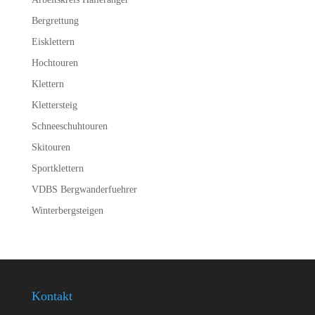
Bergrettung
Eisklettern
Hochtouren
Klettern
Klettersteig
Schneeschuhtouren
Skitouren
Sportklettern
VDBS Bergwanderfuehrer
Winterbergsteigen
Kontakt