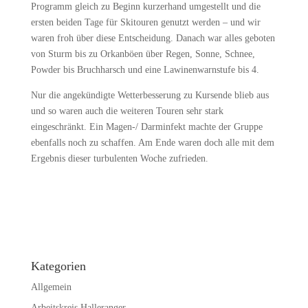
Programm gleich zu Beginn kurzerhand umgestellt und die
ersten beiden Tage für Skitouren genutzt werden – und wir
waren froh über diese Entscheidung. Danach war alles geboten
von Sturm bis zu Orkanböen über Regen, Sonne, Schnee,
Powder bis Bruchharsch und eine Lawinenwarnstufe bis 4.
Nur die angekündigte Wetterbesserung zu Kursende blieb aus
und so waren auch die weiteren Touren sehr stark
eingeschränkt. Ein Magen-/ Darminfekt machte der Gruppe
ebenfalls noch zu schaffen. Am Ende waren doch alle mit dem
Ergebnis dieser turbulenten Woche zufrieden.
Kategorien
Allgemein
Arbeitskreis Halleranger