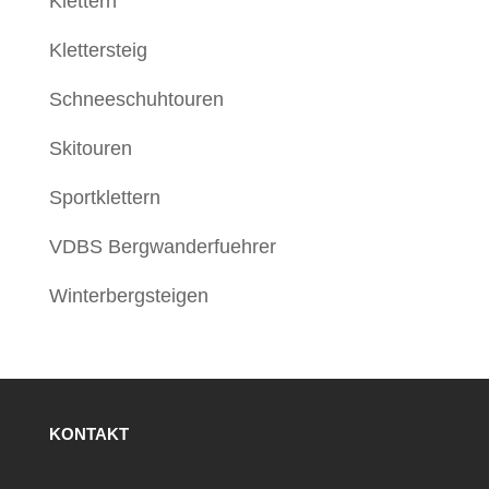
Klettern
Klettersteig
Schneeschuhtouren
Skitouren
Sportklettern
VDBS Bergwanderfuehrer
Winterbergsteigen
KONTAKT